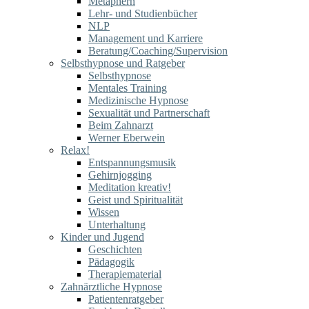
Metaphern
Lehr- und Studienbücher
NLP
Management und Karriere
Beratung/Coaching/Supervision
Selbsthypnose und Ratgeber
Selbsthypnose
Mentales Training
Medizinische Hypnose
Sexualität und Partnerschaft
Beim Zahnarzt
Werner Eberwein
Relax!
Entspannungsmusik
Gehirnjogging
Meditation kreativ!
Geist und Spiritualität
Wissen
Unterhaltung
Kinder und Jugend
Geschichten
Pädagogik
Therapiematerial
Zahnärztliche Hypnose
Patientenratgeber