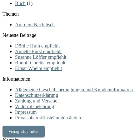
Buch
(1)
Themen
Auf dem Nachttisch
Neueste Beiträge
Dörthe Huth empfiehlt
Annette Fürst empfiehlt
Susanne Löffler empfiehlt
Rudolf Corchia empfiehlt
Elmar Woelm empfiehlt
Informationen
Allgemeine Geschäftsbedingungen und Kundeninformation
Datenschutzerklärung
Zahlung und Versand
Widerrufsbelehrung
Impressum
Privatsphäre-Einstellungen ändern
Vetrag widerrufen