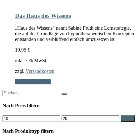
Das Haus des Wissens
„Haus des Wissens“ nennt Sabine Fruth eine Lernstrategie,
die auf der Grundlage von hypnotherapeutischen Konzepten
entstanden und verblüffend einfach umzusetzen ist.
19,95
€
inkl. 7 % MwSt.
zzgl.
Versandkosten
In den Warenkorb
Search
for:
Nach Preis filtern
Min.
Max.
Filter
Preis
Preis
Nach Produkttyp filtern