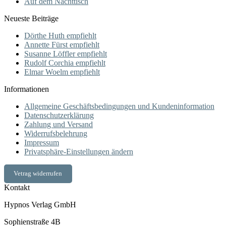
Auf dem Nachttisch
Neueste Beiträge
Dörthe Huth empfiehlt
Annette Fürst empfiehlt
Susanne Löffler empfiehlt
Rudolf Corchia empfiehlt
Elmar Woelm empfiehlt
Informationen
Allgemeine Geschäftsbedingungen und Kundeninformation
Datenschutzerklärung
Zahlung und Versand
Widerrufsbelehrung
Impressum
Privatsphäre-Einstellungen ändern
Vetrag widerrufen
Kontakt
Hypnos Verlag GmbH
Sophienstraße 4B