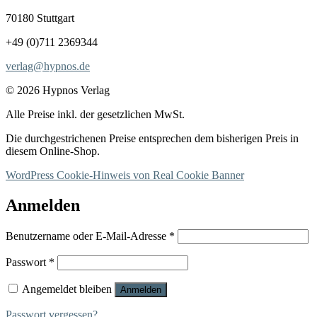
70180 Stuttgart
+49 (0)711 2369344
verlag@hypnos.de
© 2026 Hypnos Verlag
Alle Preise inkl. der gesetzlichen MwSt.
Die durchgestrichenen Preise entsprechen dem bisherigen Preis in
diesem Online-Shop.
WordPress Cookie-Hinweis von Real Cookie Banner
Anmelden
Erforderlich
Benutzername oder E-Mail-Adresse
*
Erforderlich
Passwort
*
Angemeldet bleiben
Anmelden
Passwort vergessen?