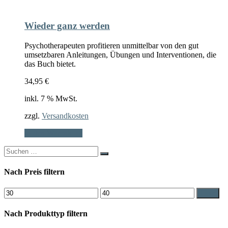
Wieder ganz werden
Psychotherapeuten profitieren unmittelbar von den gut
umsetzbaren Anleitungen, Übungen und Interventionen, die
das Buch bietet.
34,95
€
inkl. 7 % MwSt.
zzgl.
Versandkosten
In den Warenkorb
Search
for:
Nach Preis filtern
Min.
Max.
Filter
Preis
Preis
Nach Produkttyp filtern