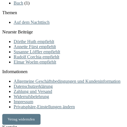
Buch
(1)
Themen
Auf dem Nachttisch
Neueste Beiträge
Dörthe Huth empfiehlt
Annette Fürst empfiehlt
Susanne Löffler empfiehlt
Rudolf Corchia empfiehlt
Elmar Woelm empfiehlt
Informationen
Allgemeine Geschäftsbedingungen und Kundeninformation
Datenschutzerklärung
Zahlung und Versand
Widerrufsbelehrung
Impressum
Privatsphäre-Einstellungen ändern
Vetrag widerrufen