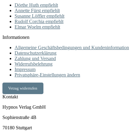
Dörthe Huth empfiehlt
Annette Fürst empfiehlt
Susanne Löffler empfiehlt
Rudolf Corchia empfiehlt
Elmar Woelm empfiehlt
Informationen
Allgemeine Geschäftsbedingungen und Kundeninformation
Datenschutzerklärung
Zahlung und Versand
Widerrufsbelehrung
Impressum
Privatsphäre-Einstellungen ändern
Vetrag widerrufen
Kontakt
Hypnos Verlag GmbH
Sophienstraße 4B
70180 Stuttgart