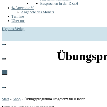
Besprochen in der DZzH
% Angebote %
Angebote des Monats
Termine
Über uns
Hypnos Verlag
Übungspr
0
Start
»
Shop
»
Übungsprogramm umgesetzt für Kinder