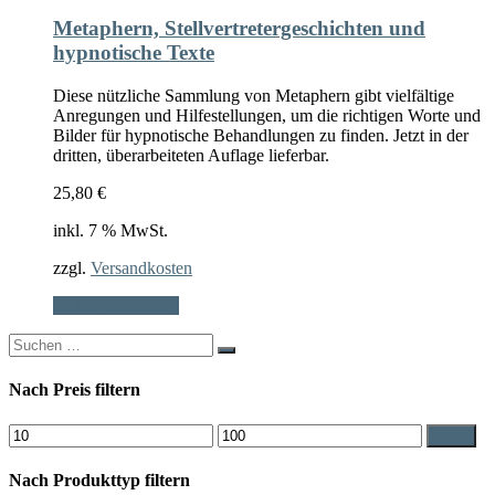
Metaphern, Stellvertretergeschichten und
hypnotische Texte
Diese nützliche Sammlung von Metaphern gibt vielfältige
Anregungen und Hilfestellungen, um die richtigen Worte und
Bilder für hypnotische Behandlungen zu finden. Jetzt in der
dritten, überarbeiteten Auflage lieferbar.
25,80
€
inkl. 7 % MwSt.
zzgl.
Versandkosten
In den Warenkorb
Search
for:
Nach Preis filtern
Min.
Max.
Filter
Preis
Preis
Nach Produkttyp filtern