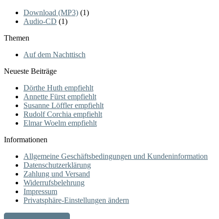
Download (MP3)
(1)
Audio-CD
(1)
Themen
Auf dem Nachttisch
Neueste Beiträge
Dörthe Huth empfiehlt
Annette Fürst empfiehlt
Susanne Löffler empfiehlt
Rudolf Corchia empfiehlt
Elmar Woelm empfiehlt
Informationen
Allgemeine Geschäftsbedingungen und Kundeninformation
Datenschutzerklärung
Zahlung und Versand
Widerrufsbelehrung
Impressum
Privatsphäre-Einstellungen ändern