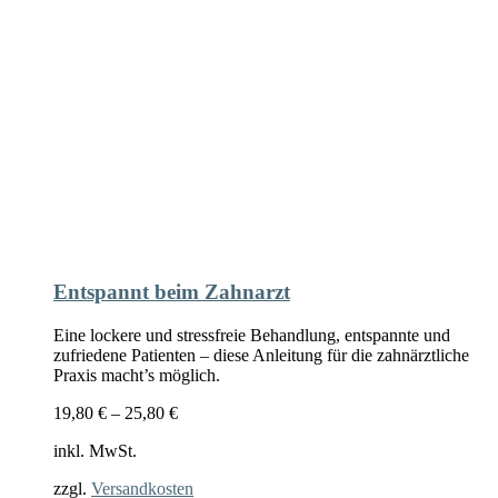
Entspannt beim Zahnarzt
Eine lockere und stressfreie Behandlung, entspannte und
zufriedene Patienten – diese Anleitung für die zahnärztliche
Praxis macht’s möglich.
19,80
€
–
25,80
€
inkl. MwSt.
zzgl.
Versandkosten