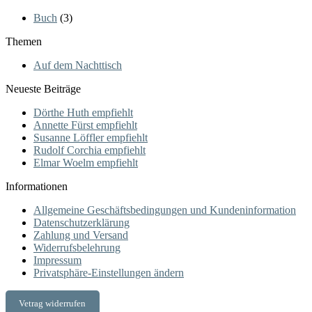
Buch
(3)
Themen
Auf dem Nachttisch
Neueste Beiträge
Dörthe Huth empfiehlt
Annette Fürst empfiehlt
Susanne Löffler empfiehlt
Rudolf Corchia empfiehlt
Elmar Woelm empfiehlt
Informationen
Allgemeine Geschäftsbedingungen und Kundeninformation
Datenschutzerklärung
Zahlung und Versand
Widerrufsbelehrung
Impressum
Privatsphäre-Einstellungen ändern
Vetrag widerrufen