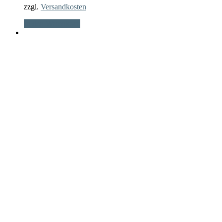
zzgl.
Versandkosten
In den Warenkorb