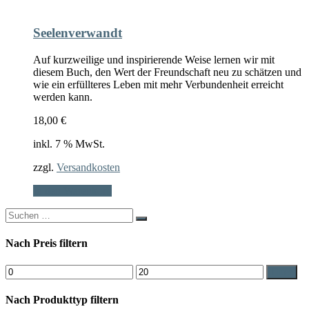
Seelenverwandt
Auf kurzweilige und inspirierende Weise lernen wir mit
diesem Buch, den Wert der Freundschaft neu zu schätzen und
wie ein erfüllteres Leben mit mehr Verbundenheit erreicht
werden kann.
18,00
€
inkl. 7 % MwSt.
zzgl.
Versandkosten
In den Warenkorb
Search
for:
Nach Preis filtern
Min.
Max.
Filter
Preis
Preis
Nach Produkttyp filtern