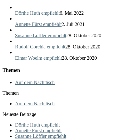
Dörthe Huth empfiehlt
6. Mai 2022
Annette Fürst empfiehlt
2. Juli 2021
Susanne Löffler empfiehlt
28. Oktober 2020
Rudolf Corchia empfiehlt
28. Oktober 2020
Elmar Woelm empfiehlt
28. Oktober 2020
Themen
Auf dem Nachttisch
Themen
Auf dem Nachttisch
Neueste Beiträge
Dörthe Huth empfiehlt
Annette Fürst empfiehlt
Susanne Löffler empfiehlt