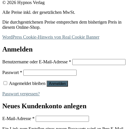
© 2026 Hypnos Verlag
Alle Preise inkl. der gesetzlichen MwSt.
Die durchgestrichenen Preise entsprechen dem bisherigen Preis in
diesem Online-Shop.
WordPress Cookie-Hinweis von Real Cookie Banner
Anmelden
Erforderlich
Benutzername oder E-Mail-Adresse
*
Erforderlich
Passwort
*
Angemeldet bleiben
Anmelden
Passwort vergessen?
Neues Kundenkonto anlegen
Erforderlich
E-Mail-Adresse
*
Ein Link zum Erstellen eines neuen Passworts wird an Ihre E-Mail-