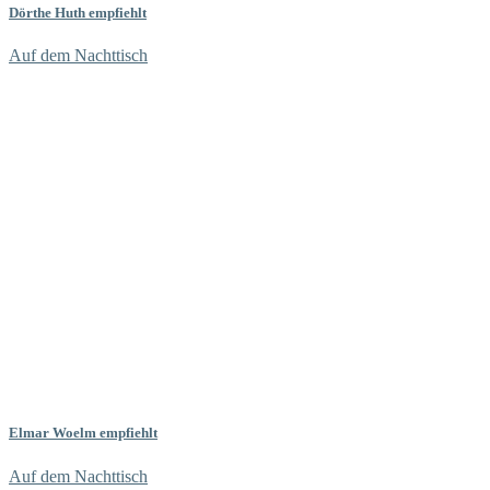
Dörthe Huth empfiehlt
Auf dem Nachttisch
Elmar Woelm empfiehlt
Auf dem Nachttisch