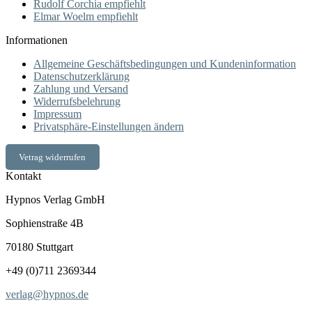
Rudolf Corchia empfiehlt
Elmar Woelm empfiehlt
Informationen
Allgemeine Geschäftsbedingungen und Kundeninformation
Datenschutzerklärung
Zahlung und Versand
Widerrufsbelehrung
Impressum
Privatsphäre-Einstellungen ändern
Vetrag widerrufen
Kontakt
Hypnos Verlag GmbH
Sophienstraße 4B
70180 Stuttgart
+49 (0)711 2369344
verlag@hypnos.de