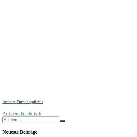
Annette Fürst empfiehlt
Auf dem Nachttisch
Search
for:
Neueste Beiträge