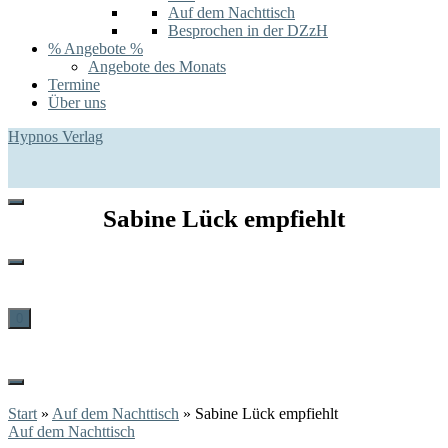
Auf dem Nachttisch
Besprochen in der DZzH
% Angebote %
Angebote des Monats
Termine
Über uns
Hypnos Verlag
Sabine Lück empfiehlt
0
Start
»
Auf dem Nachttisch
»
Sabine Lück empfiehlt
Auf dem Nachttisch