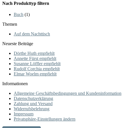
Nach Produkttyp filtern
Buch
(1)
Themen
Auf dem Nachttisch
Neueste Beiträge
Dörthe Huth empfiehlt
Annette Fürst empfiehlt
Susanne Löffler empfiehlt
Rudolf Corchia empfiehlt
Elmar Woelm empfiehlt
Informationen
Allgemeine Geschäftsbedingungen und Kundeninformation
Datenschutzerklärung
Zahlung und Versand
Widerrufsbelehrung
Impressum
Privatsphäre-Einstellungen ändern