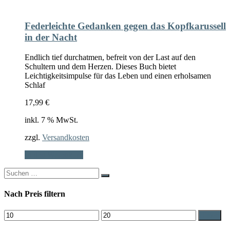
Federleichte Gedanken gegen das Kopfkarussell
in der Nacht
Endlich tief durchatmen, befreit von der Last auf den
Schultern und dem Herzen. Dieses Buch bietet
Leichtigkeitsimpulse für das Leben und einen erholsamen
Schlaf
17,99
€
inkl. 7 % MwSt.
zzgl.
Versandkosten
In den Warenkorb
Search
for:
Nach Preis filtern
Min.
Max.
Filter
Preis
Preis