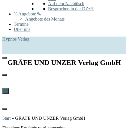
Auf dem Nachttisch
Besprochen in der DZzH
% Angebote %
Angebote des Monats
Termine
Über uns
Hypnos Verlag
GRÄFE UND UNZER Verlag GmbH
0
Start
»
GRÄFE UND UNZER Verlag GmbH
Einzelnes Ergebnis wird angezeigt