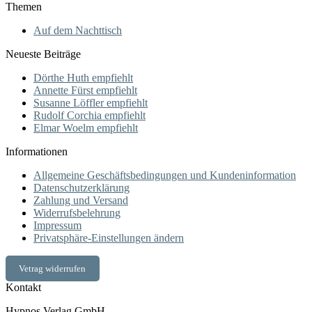
Themen
Auf dem Nachttisch
Neueste Beiträge
Dörthe Huth empfiehlt
Annette Fürst empfiehlt
Susanne Löffler empfiehlt
Rudolf Corchia empfiehlt
Elmar Woelm empfiehlt
Informationen
Allgemeine Geschäftsbedingungen und Kundeninformation
Datenschutzerklärung
Zahlung und Versand
Widerrufsbelehrung
Impressum
Privatsphäre-Einstellungen ändern
Vetrag widerrufen
Kontakt
Hypnos Verlag GmbH