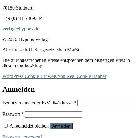
70180 Stuttgart
+49 (0)711 2369344
verlag@hypnos.de
© 2026 Hypnos Verlag
Alle Preise inkl. der gesetzlichen MwSt.
Die durchgestrichenen Preise entsprechen dem bisherigen Preis in
diesem Online-Shop.
WordPress Cookie-Hinweis von Real Cookie Banner
Anmelden
Erforderlich
Benutzername oder E-Mail-Adresse
*
Erforderlich
Passwort
*
Angemeldet bleiben
Anmelden
Passwort vergessen?