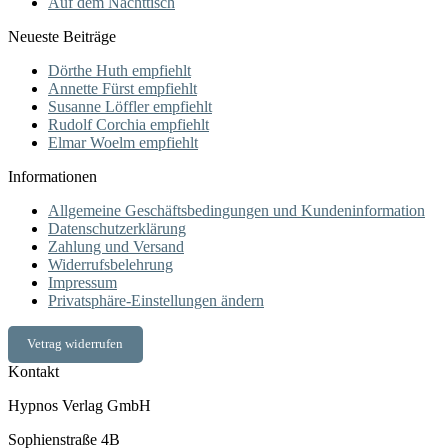
Auf dem Nachttisch
Neueste Beiträge
Dörthe Huth empfiehlt
Annette Fürst empfiehlt
Susanne Löffler empfiehlt
Rudolf Corchia empfiehlt
Elmar Woelm empfiehlt
Informationen
Allgemeine Geschäftsbedingungen und Kundeninformation
Datenschutzerklärung
Zahlung und Versand
Widerrufsbelehrung
Impressum
Privatsphäre-Einstellungen ändern
Vetrag widerrufen
Kontakt
Hypnos Verlag GmbH
Sophienstraße 4B