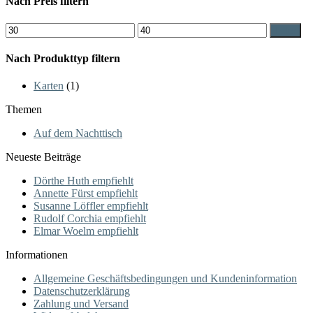
Nach Preis filtern
Min.
Max.
Filter
Preis
Preis
Nach Produkttyp filtern
Karten
(1)
Themen
Auf dem Nachttisch
Neueste Beiträge
Dörthe Huth empfiehlt
Annette Fürst empfiehlt
Susanne Löffler empfiehlt
Rudolf Corchia empfiehlt
Elmar Woelm empfiehlt
Informationen
Allgemeine Geschäftsbedingungen und Kundeninformation
Datenschutzerklärung
Zahlung und Versand