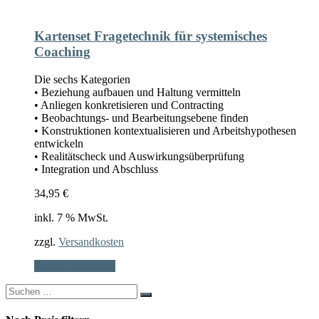
Kartenset Fragetechnik für systemisches
Coaching
Die sechs Kategorien
• Beziehung aufbauen und Haltung vermitteln
• Anliegen konkretisieren und Contracting
• Beobachtungs- und Bearbeitungsebene finden
• Konstruktionen kontextualisieren und Arbeitshypothesen
entwickeln
• Realitätscheck und Auswirkungsüberprüfung
• Integration und Abschluss
34,95
€
inkl. 7 % MwSt.
zzgl.
Versandkosten
In den Warenkorb
Search
for: