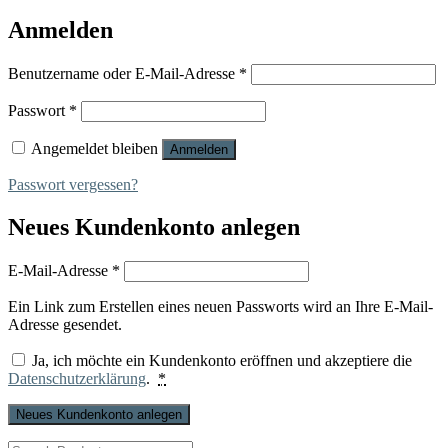
Anmelden
Erforderlich
Benutzername oder E-Mail-Adresse
*
Erforderlich
Passwort
*
Angemeldet bleiben
Anmelden
Passwort vergessen?
Neues Kundenkonto anlegen
Erforderlich
E-Mail-Adresse
*
Ein Link zum Erstellen eines neuen Passworts wird an Ihre E-Mail-
Adresse gesendet.
Ja, ich möchte ein Kundenkonto eröffnen und akzeptiere die
Datenschutzerklärung
.
*
Neues Kundenkonto anlegen