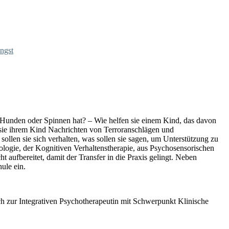
ngst
, Hunden oder Spinnen hat? – Wie helfen sie einem Kind, das davon
n sie ihrem Kind Nachrichten von Terroranschlägen und
sollen sie sich verhalten, was sollen sie sagen, um Unterstützung zu
ologie, der Kognitiven Verhaltenstherapie, aus Psychosensorischen
ufbereitet, damit der Transfer in die Praxis gelingt. Neben
ule ein.
ich zur Integrativen Psychotherapeutin mit Schwerpunkt Klinische