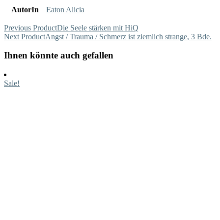
AutorIn
Eaton Alicia
Previous Product
Die Seele stärken mit HiQ
Next Product
Angst / Trauma / Schmerz ist ziemlich strange, 3 Bde.
Ihnen könnte auch gefallen
Sale!