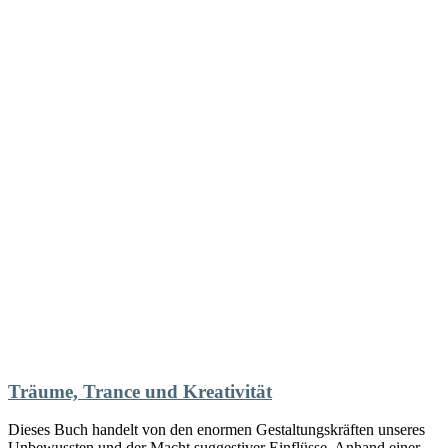
Träume, Trance und Kreativität
Dieses Buch handelt von den enormen Gestaltungskräften unseres
Unbewussten und der Macht suggestiver Einflüsse. Anhand einer