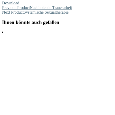
Download
Previous Product
Nachholende Trauerarbeit
Next Product
Systemische Sexualtherapie
Ihnen könnte auch gefallen