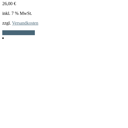
26,00
€
inkl. 7 % MwSt.
zzgl.
Versandkosten
In den Warenkorb