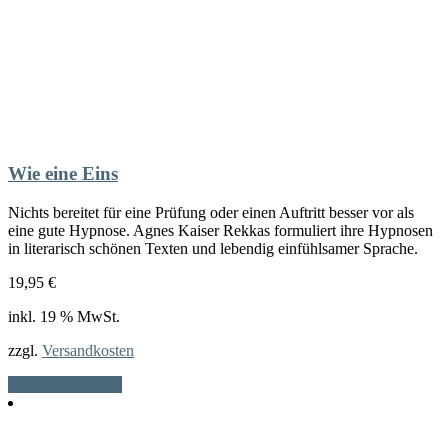
Wie eine Eins
Nichts bereitet für eine Prüfung oder einen Auftritt besser vor als
eine gute Hypnose. Agnes Kaiser Rekkas formuliert ihre Hypnosen
in literarisch schönen Texten und lebendig einfühlsamer Sprache.
19,95
€
inkl. 19 % MwSt.
zzgl.
Versandkosten
In den Warenkorb