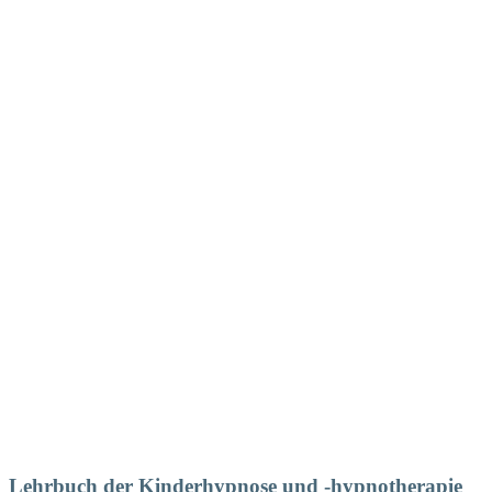
Lehrbuch der Kinderhypnose und -hypnotherapie