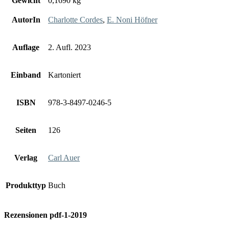
Gewicht
0,1690 kg
AutorIn
Charlotte Cordes
,
E. Noni Höfner
Auflage
2. Aufl. 2023
Einband
Kartoniert
ISBN
978-3-8497-0246-5
Seiten
126
Verlag
Carl Auer
Produkttyp
Buch
Rezensionen pdf-1-2019