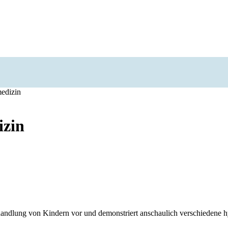
edizin
izin
ehandlung von Kindern vor und demonstriert anschaulich verschiedene