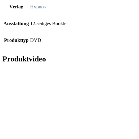
Verlag
Hypnos
Ausstattung
12-seitiges Booklet
Produkttyp
DVD
Produktvideo