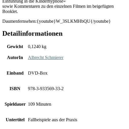
Einführung in die Kinderhypnose«
sowie Kommentaren zu den einzelnen Filmen im beigefügten
Booklet.
Daumenfernsehen:{youtube}W_3SLKMHbQU{/youtube}
Detailinformationen
Gewicht
0,1240 kg
AutorIn
Albrecht Schmierer
Einband
DVD-Box
ISBN
978-3-933569-33-2
Spieldauer
109 Minuten
Untertitel
Fallbeispiele aus der Praxis