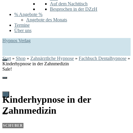
Auf dem Nachttisch
Besprochen in der DZzH
% Angebote %
Angebote des Monats
Termine
Über uns
Hypnos Verlag
Start
»
Shop
»
Zahnärztliche Hypnose
»
Fachbuch Dentalhypnose
»
Kinderhypnose in der Zahnmedizin
Sale!
0
Kinderhypnose in der
Zahnmedizin
SCHUBER