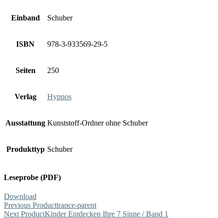
Einband
Schuber
ISBN
978-3-933569-29-5
Seiten
250
Verlag
Hypnos
Ausstattung
Kunststoff-Ordner ohne Schuber
Produkttyp
Schuber
Leseprobe (PDF)
Download
Previous Product
trance-parent
Next Product
Kinder Entdecken Ihre 7 Sinne / Band 1