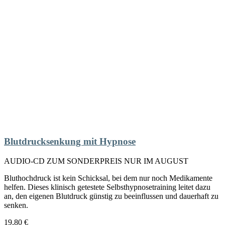
Blutdrucksenkung mit Hypnose
AUDIO-CD ZUM SONDERPREIS NUR IM AUGUST
Bluthochdruck ist kein Schicksal, bei dem nur noch Medikamente
helfen. Dieses klinisch getestete Selbsthypnosetraining leitet dazu
an, den eigenen Blutdruck günstig zu beeinflussen und dauerhaft zu
senken.
19,80
€