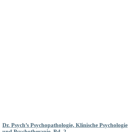
Dr. Psych’s Psychopathologie, Klinische Psychologie
und Psychotherapie, Bd. 2