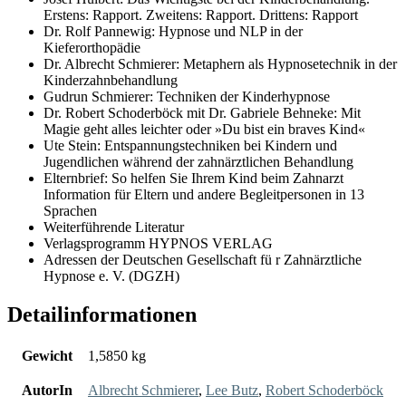
Erstens: Rapport. Zweitens: Rapport. Drittens: Rapport
Dr. Rolf Pannewig: Hypnose und NLP in der
Kieferorthopädie
Dr. Albrecht Schmierer: Metaphern als Hypnosetechnik in der
Kinderzahnbehandlung
Gudrun Schmierer: Techniken der Kinderhypnose
Dr. Robert Schoderböck mit Dr. Gabriele Behneke: Mit
Magie geht alles leichter oder »Du bist ein braves Kind«
Ute Stein: Entspannungstechniken bei Kindern und
Jugendlichen während der zahnärztlichen Behandlung
Elternbrief: So helfen Sie Ihrem Kind beim Zahnarzt
Information für Eltern und andere Begleitpersonen in 13
Sprachen
Weiterführende Literatur
Verlagsprogramm HYPNOS VERLAG
Adressen der Deutschen Gesellschaft fü r Zahnärztliche
Hypnose e. V. (DGZH)
Detailinformationen
Gewicht
1,5850 kg
AutorIn
Albrecht Schmierer
,
Lee Butz
,
Robert Schoderböck