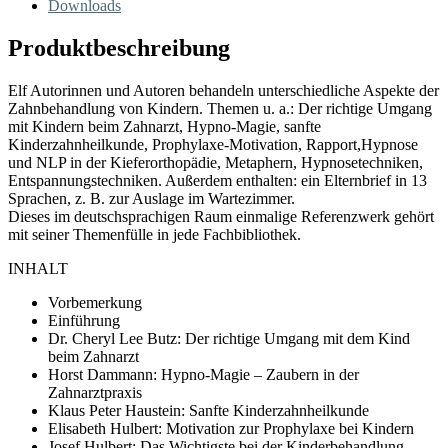
Downloads
Produktbeschreibung
Elf Autorinnen und Autoren behandeln unterschiedliche Aspekte der
Zahnbehandlung von Kindern. Themen u. a.: Der richtige Umgang
mit Kindern beim Zahnarzt, Hypno-Magie, sanfte
Kinderzahnheilkunde, Prophylaxe-Motivation, Rapport,Hypnose
und NLP in der Kieferorthopädie, Metaphern, Hypnosetechniken,
Entspannungstechniken. Außerdem enthalten: ein Elternbrief in 13
Sprachen, z. B. zur Auslage im Wartezimmer.
Dieses im deutschsprachigen Raum einmalige Referenzwerk gehört
mit seiner Themenfülle in jede Fachbibliothek.
INHALT
Vorbemerkung
Einführung
Dr. Cheryl Lee Butz: Der richtige Umgang mit dem Kind
beim Zahnarzt
Horst Dammann: Hypno-Magie – Zaubern in der
Zahnarztpraxis
Klaus Peter Haustein: Sanfte Kinderzahnheilkunde
Elisabeth Hulbert: Motivation zur Prophylaxe bei Kindern
Josef Hulbert: Das Wichtigste bei der Kinderbehandlung.