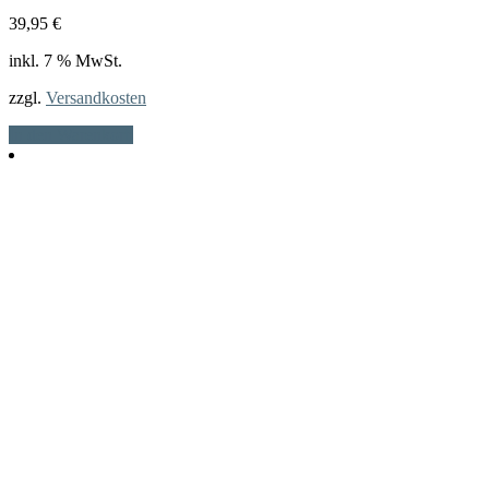
39,95
€
inkl. 7 % MwSt.
zzgl.
Versandkosten
In den Warenkorb