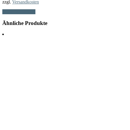
zzgl.
Versandkosten
In den Warenkorb
Ähnliche Produkte