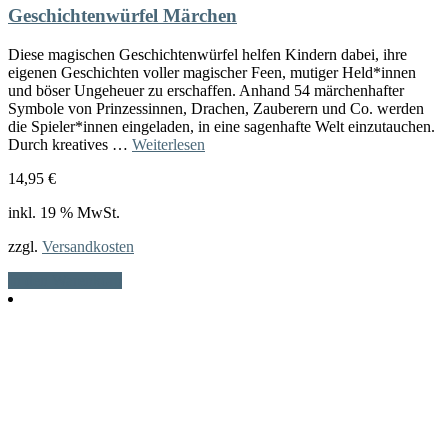
Geschichtenwürfel Märchen
Diese magischen Geschichtenwürfel helfen Kindern dabei, ihre
eigenen Geschichten voller magischer Feen, mutiger Held*innen
und böser Ungeheuer zu erschaffen. Anhand 54 märchenhafter
Symbole von Prinzessinnen, Drachen, Zauberern und Co. werden
die Spieler*innen eingeladen, in eine sagenhafte Welt einzutauchen.
Durch kreatives …
Weiterlesen
14,95
€
inkl. 19 % MwSt.
zzgl.
Versandkosten
In den Warenkorb