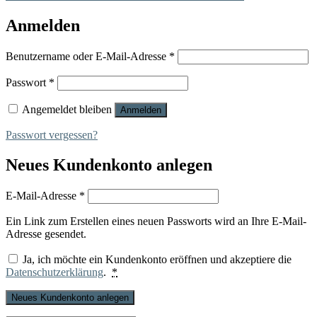
Anmelden
Erforderlich
Benutzername oder E-Mail-Adresse
*
Erforderlich
Passwort
*
Angemeldet bleiben
Anmelden
Passwort vergessen?
Neues Kundenkonto anlegen
Erforderlich
E-Mail-Adresse
*
Ein Link zum Erstellen eines neuen Passworts wird an Ihre E-Mail-
Adresse gesendet.
Ja, ich möchte ein Kundenkonto eröffnen und akzeptiere die
Datenschutzerklärung
.
*
Neues Kundenkonto anlegen