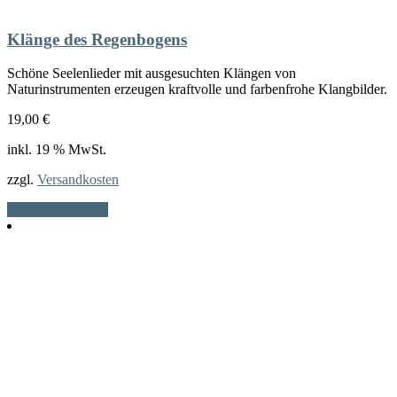
Klänge des Regenbogens
Schöne Seelenlieder mit ausgesuchten Klängen von
Naturinstrumenten erzeugen kraftvolle und farbenfrohe Klangbilder.
19,00
€
inkl. 19 % MwSt.
zzgl.
Versandkosten
In den Warenkorb