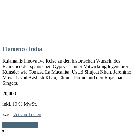
Flamenco India
Rajamanis innovative Reise zu den historischen Wurzeln des
Flamenco der spanischen Gypsys – unter Mitwirkung legendärer
Künstler wie Tomasa La Macanita, Ustad Shujaat Khan, Jeronimo
Maya, Ustad Aashish Khan, Chinna Ponne und den Rajasthani
Singers.
20,00
€
inkl. 19 % MwSt.
zzgl.
Versandkosten
In den Warenkorb