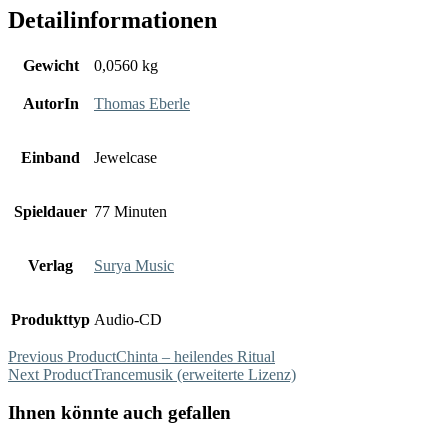
Detailinformationen
Gewicht
0,0560 kg
AutorIn
Thomas Eberle
Einband
Jewelcase
Spieldauer
77 Minuten
Verlag
Surya Music
Produkttyp
Audio-CD
Previous Product
Chinta – heilendes Ritual
Next Product
Trancemusik (erweiterte Lizenz)
Ihnen könnte auch gefallen