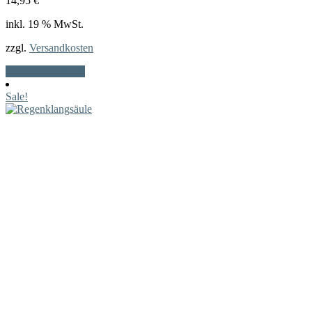
14,95
€
inkl. 19 % MwSt.
zzgl.
Versandkosten
In den Warenkorb
Sale!