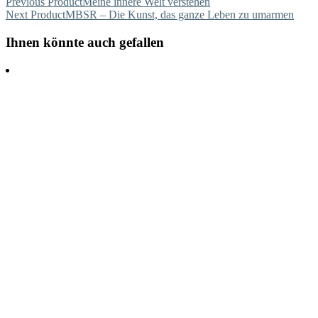
Previous Product
Meine innere Welt verstehen
Next Product
MBSR – Die Kunst, das ganze Leben zu umarmen
Ihnen könnte auch gefallen