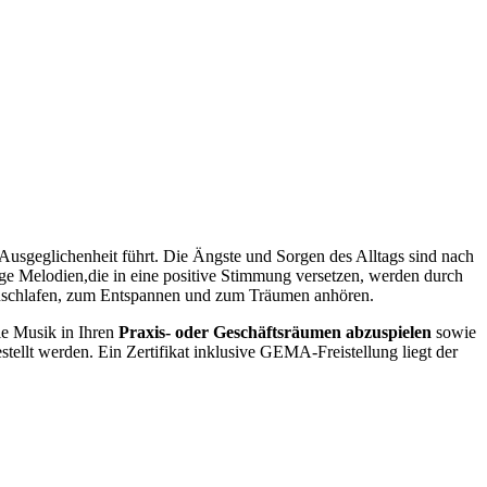
Ausgeglichenheit führt. Die Ängste und Sorgen des Alltags sind nach
ge Melodien,die in eine positive Stimmung versetzen, werden durch
inschlafen, zum Entspannen und zum Träumen anhören.
die Musik in Ihren
Praxis- oder Geschäftsräumen abzuspielen
sowie
tellt werden. Ein Zertifikat inklusive GEMA-Freistellung liegt der