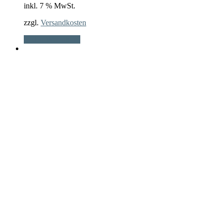
inkl. 7 % MwSt.
zzgl.
Versandkosten
In den Warenkorb