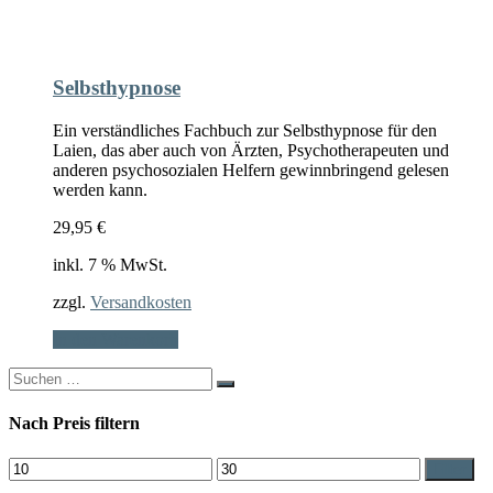
Selbsthypnose
Ein verständliches Fachbuch zur Selbsthypnose für den
Laien, das aber auch von Ärzten, Psychotherapeuten und
anderen psychosozialen Helfern gewinnbringend gelesen
werden kann.
29,95
€
inkl. 7 % MwSt.
zzgl.
Versandkosten
In den Warenkorb
Search
for:
Nach Preis filtern
Min.
Max.
Filter
Preis
Preis