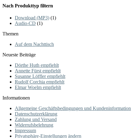
Nach Produkttyp filtern
Download (MP3)
(1)
Audio-CD
(1)
Themen
Auf dem Nachttisch
Neueste Beiträge
Dörthe Huth empfiehlt
Annette Fürst empfiehlt
Susanne Löffler empfiehlt
Rudolf Corchia empfiehlt
Elmar Woelm empfiehlt
Informationen
Allgemeine Geschäftsbedingungen und Kundeninformation
Datenschutzerklärung
Zahlung und Versand
Widerrufsbelehrung
Impressum
Privatsphäre-Einstellungen ändern