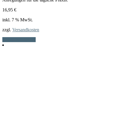
16,95
€
inkl. 7 % MwSt.
zzgl.
Versandkosten
In den Warenkorb