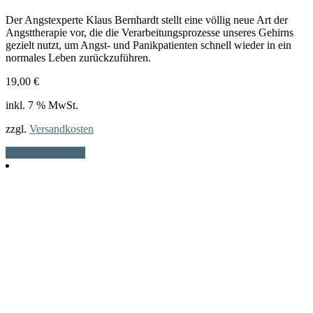
Der Angstexperte Klaus Bernhardt stellt eine völlig neue Art der
Angsttherapie vor, die die Verarbeitungsprozesse unseres Gehirns
gezielt nutzt, um Angst- und Panikpatienten schnell wieder in ein
normales Leben zurückzuführen.
19,00
€
inkl. 7 % MwSt.
zzgl.
Versandkosten
In den Warenkorb