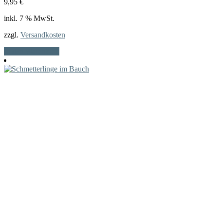
9,95
€
inkl. 7 % MwSt.
zzgl.
Versandkosten
In den Warenkorb