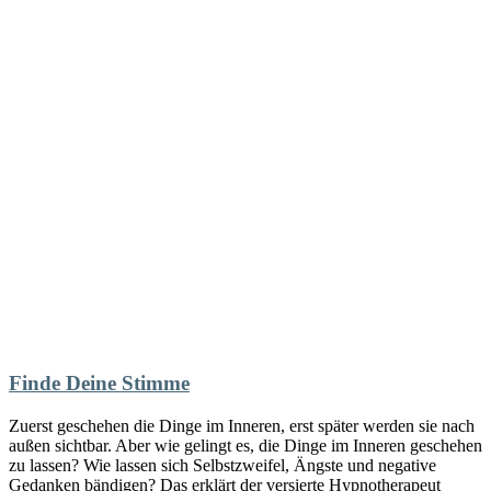
Finde Deine Stimme
Zuerst geschehen die Dinge im Inneren, erst später werden sie nach
außen sichtbar. Aber wie gelingt es, die Dinge im Inneren geschehen
zu lassen? Wie lassen sich Selbstzweifel, Ängste und negative
Gedanken bändigen? Das erklärt der versierte Hypnotherapeut