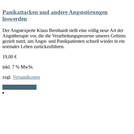
Panikattacken und andere Angststörungen
loswerden
Der Angstexperte Klaus Bernhardt stellt eine völlig neue Art der
Angsttherapie vor, die die Verarbeitungsprozesse unseres Gehirns
gezielt nutzt, um Angst- und Panikpatienten schnell wieder in ein
normales Leben zurückzuführen.
19,00
€
inkl. 7 % MwSt.
zzgl.
Versandkosten
In den Warenkorb