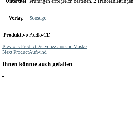
Untertitel
Prüfungen erfolgreich bestehen. 2 Tranceanleitungen
Verlag
Sonstige
Produkttyp
Audio-CD
Previous Product
Die venezianische Maske
Next Product
Aufwind
Ihnen könnte auch gefallen