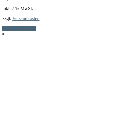
inkl. 7 % MwSt.
zzgl.
Versandkosten
In den Warenkorb