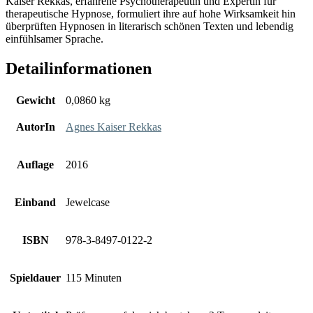
Kaiser Rekkas, erfahrene Psychotherapeutin und Expertin für
therapeutische Hypnose, formuliert ihre auf hohe Wirksamkeit hin
überprüften Hypnosen in literarisch schönen Texten und lebendig
einfühlsamer Sprache.
Detailinformationen
Gewicht
0,0860 kg
AutorIn
Agnes Kaiser Rekkas
Auflage
2016
Einband
Jewelcase
ISBN
978-3-8497-0122-2
Spieldauer
115 Minuten