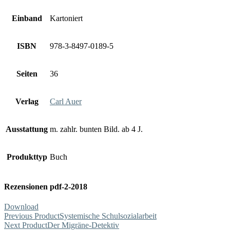
Einband
Kartoniert
ISBN
978-3-8497-0189-5
Seiten
36
Verlag
Carl Auer
Ausstattung
m. zahlr. bunten Bild. ab 4 J.
Produkttyp
Buch
Rezensionen pdf-2-2018
Download
Previous Product
Systemische Schulsozialarbeit
Next Product
Der Migräne-Detektiv