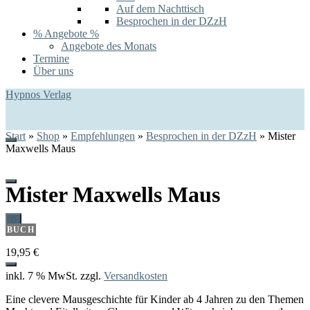
Auf dem Nachttisch
Besprochen in der DZzH
% Angebote %
Angebote des Monats
Termine
Über uns
Hypnos Verlag
Start
»
Shop
»
Empfehlungen
»
Besprochen in der DZzH
»
Mister
Maxwells Maus
Mister Maxwells Maus
0
BUCH
19,95
€
inkl. 7 % MwSt.
zzgl.
Versandkosten
Eine clevere Mausgeschichte für Kinder ab 4 Jahren zu den Themen