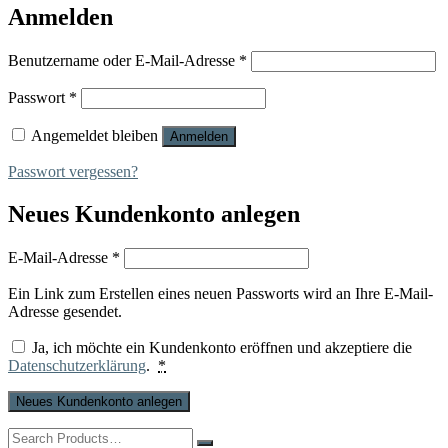
Anmelden
Erforderlich
Benutzername oder E-Mail-Adresse
*
Erforderlich
Passwort
*
Angemeldet bleiben
Anmelden
Passwort vergessen?
Neues Kundenkonto anlegen
Erforderlich
E-Mail-Adresse
*
Ein Link zum Erstellen eines neuen Passworts wird an Ihre E-Mail-
Adresse gesendet.
Ja, ich möchte ein Kundenkonto eröffnen und akzeptiere die
Datenschutzerklärung
.
*
Neues Kundenkonto anlegen
Search