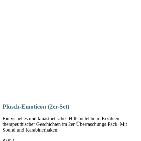
Plüsch-Emoticon (2er-Set)
Ein visuelles und kinästhetisches Hilfsmittel beim Erzählen
therapeuthischer Geschichten im 2er-Überraschungs-Pack. Mit
Sound und Karabinerhaken.
8,00
€