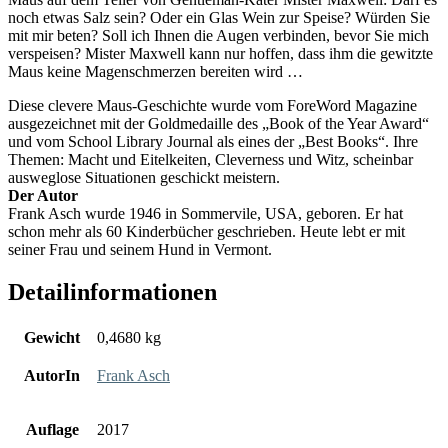
noch etwas Salz sein? Oder ein Glas Wein zur Speise? Würden Sie
mit mir beten? Soll ich Ihnen die Augen verbinden, bevor Sie mich
verspeisen? Mister Maxwell kann nur hoffen, dass ihm die gewitzte
Maus keine Magenschmerzen bereiten wird …
Diese clevere Maus-Geschichte wurde vom ForeWord Magazine
ausgezeichnet mit der Goldmedaille des „Book of the Year Award“
und vom School Library Journal als eines der „Best Books“. Ihre
Themen: Macht und Eitelkeiten, Cleverness und Witz, scheinbar
ausweglose Situationen geschickt meistern.
Der Autor
Frank Asch wurde 1946 in Sommervile, USA, geboren. Er hat
schon mehr als 60 Kinderbücher geschrieben. Heute lebt er mit
seiner Frau und seinem Hund in Vermont.
Detailinformationen
Gewicht
0,4680 kg
AutorIn
Frank Asch
Auflage
2017