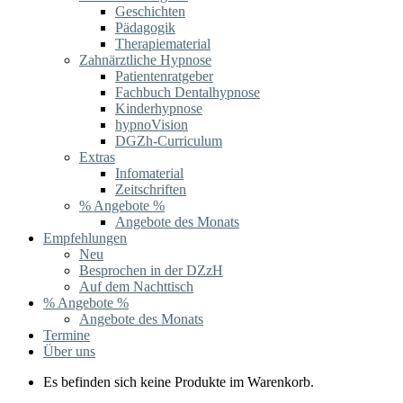
Geschichten
Pädagogik
Therapiematerial
Zahnärztliche Hypnose
Patientenratgeber
Fachbuch Dentalhypnose
Kinderhypnose
hypnoVision
DGZh-Curriculum
Extras
Infomaterial
Zeitschriften
% Angebote %
Angebote des Monats
Empfehlungen
Neu
Besprochen in der DZzH
Auf dem Nachttisch
% Angebote %
Angebote des Monats
Termine
Über uns
Es befinden sich keine Produkte im Warenkorb.