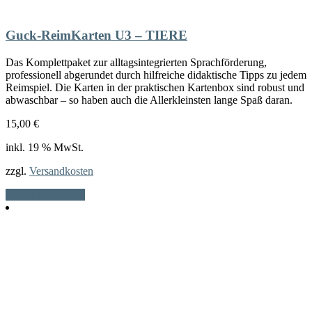
Guck-ReimKarten U3 – TIERE
Das Komplettpaket zur alltagsintegrierten Sprachförderung,
professionell abgerundet durch hilfreiche didaktische Tipps zu jedem
Reimspiel. Die Karten in der praktischen Kartenbox sind robust und
abwaschbar – so haben auch die Allerkleinsten lange Spaß daran.
15,00
€
inkl. 19 % MwSt.
zzgl.
Versandkosten
In den Warenkorb