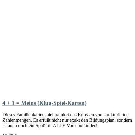
4 + 1 = Meins (Klug-Spiel-Karten)
Dieses Familienkartenspiel trainiert das Erfassen von strukturierten
Zahlenmengen. Es erfüllt nicht nur exakt den Bildungsplan, sondern
ist auch noch ein Spaß für ALLE Vorschulkinder!