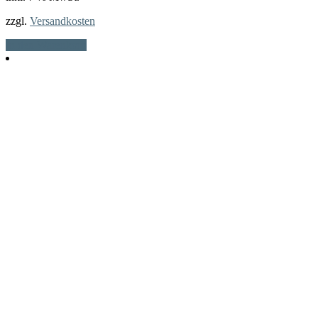
zzgl.
Versandkosten
In den Warenkorb