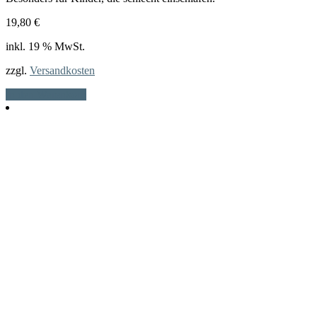
19,80
€
inkl. 19 % MwSt.
zzgl.
Versandkosten
In den Warenkorb