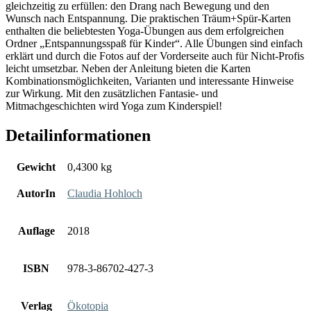
gleichzeitig zu erfüllen: den Drang nach Bewegung und den
Wunsch nach Entspannung. Die praktischen Träum+Spür-Karten
enthalten die beliebtesten Yoga-Übungen aus dem erfolgreichen
Ordner „Entspannungsspaß für Kinder“. Alle Übungen sind einfach
erklärt und durch die Fotos auf der Vorderseite auch für Nicht-Profis
leicht umsetzbar. Neben der Anleitung bieten die Karten
Kombinationsmöglichkeiten, Varianten und interessante Hinweise
zur Wirkung. Mit den zusätzlichen Fantasie- und
Mitmachgeschichten wird Yoga zum Kinderspiel!
Detailinformationen
Gewicht
0,4300 kg
AutorIn
Claudia Hohloch
Auflage
2018
ISBN
978-3-86702-427-3
Verlag
Ökotopia