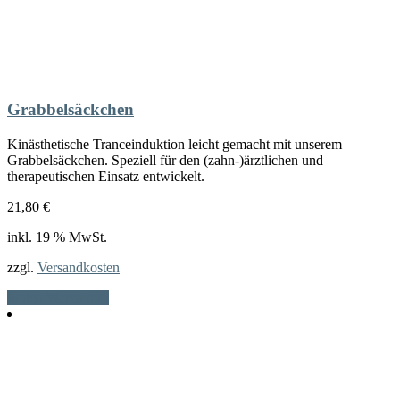
Grabbelsäckchen
Kinästhetische Tranceinduktion leicht gemacht mit unserem
Grabbelsäckchen. Speziell für den (zahn-)ärztlichen und
therapeutischen Einsatz entwickelt.
21,80
€
inkl. 19 % MwSt.
zzgl.
Versandkosten
In den Warenkorb