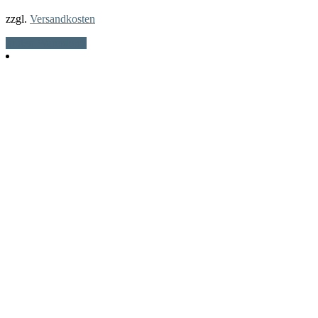
zzgl.
Versandkosten
In den Warenkorb