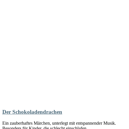
Der Schokoladendrachen
Ein zauberhaftes Märchen, unterlegt mit entspannender Musik.
Besonders für Kinder, die schlecht einschlafen.