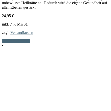
unbewusste Heilkräfte an. Dadurch wird die eigene Gesundheit auf
allen Ebenen gestärkt.
24,95
€
inkl. 7 % MwSt.
zzgl.
Versandkosten
In den Warenkorb