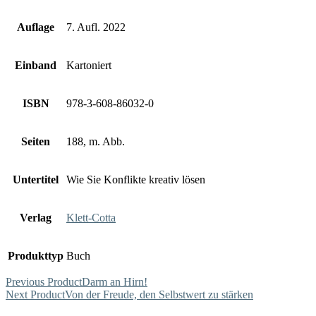
Auflage
7. Aufl. 2022
Einband
Kartoniert
ISBN
978-3-608-86032-0
Seiten
188, m. Abb.
Untertitel
Wie Sie Konflikte kreativ lösen
Verlag
Klett-Cotta
Produkttyp
Buch
Previous Product
Darm an Hirn!
Next Product
Von der Freude, den Selbstwert zu stärken