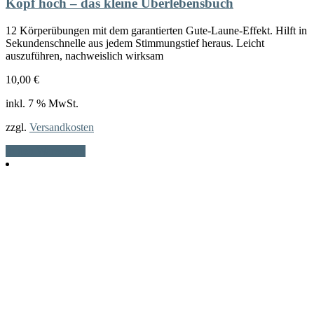
Kopf hoch – das kleine Überlebensbuch
12 Körperübungen mit dem garantierten Gute-Laune-Effekt. Hilft in
Sekundenschnelle aus jedem Stimmungstief heraus. Leicht
auszuführen, nachweislich wirksam
10,00
€
inkl. 7 % MwSt.
zzgl.
Versandkosten
In den Warenkorb