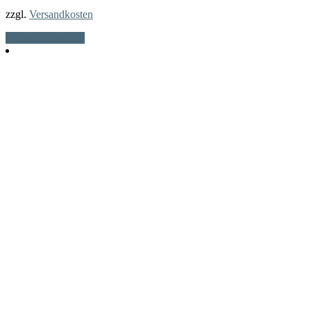
zzgl.
Versandkosten
In den Warenkorb