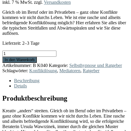
inkl. 7 % MwSt.
zzgl.
Versandkosten
Gleich ob im Beruf oder im Privatleben – ganz ohne Konflikte
kommen wir nicht durchs Leben. Wie ist eine rasche und allseits
befriedigende Konfliktlösung möglich? Hier erfahren Sie alles über
die typischen Streitfallen und Abwärtsspiralen und wie Sie diese
auflösen.
Lieferzeit:
2–3 Tage
Vom
Umgang
In den Warenkorb
mit
Artikelnummer:
B K040
Kategorie:
Selbsthypnose und Ratgeber
sturen
Schlagwörter:
Konfliktlösung
,
Mediatoren
,
Ratgeber
Eseln
und
Beschreibung
beleidigten
Details
Leberwürsten
Menge
Produktbeschreibung
Kreativ „anders“ streiten. Gleich ob im Beruf oder im Privatleben –
ganz ohne Konflikte kommen wir nicht durchs Leben. Eine rasche
und allseits befriedigende Konfliktlösung wird, so die erfolgreiche
Beraterin Ursula Wawrzinek, immer durch die gleichen Muster