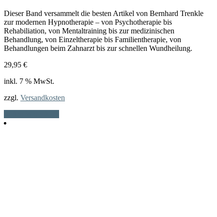
Dieser Band versammelt die besten Artikel von Bernhard Trenkle
zur modernen Hypnotherapie – von Psychotherapie bis
Rehabiliation, von Mentaltraining bis zur medizinischen
Behandlung, von Einzeltherapie bis Familientherapie, von
Behandlungen beim Zahnarzt bis zur schnellen Wundheilung.
29,95
€
inkl. 7 % MwSt.
zzgl.
Versandkosten
In den Warenkorb