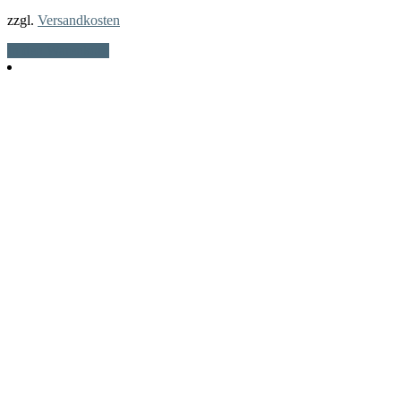
zzgl.
Versandkosten
In den Warenkorb