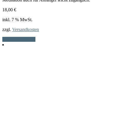
18,00
€
inkl. 7 % MwSt.
zzgl.
Versandkosten
In den Warenkorb