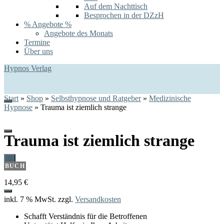
Auf dem Nachttisch
Besprochen in der DZzH
% Angebote %
Angebote des Monats
Termine
Über uns
Hypnos Verlag
Start
»
Shop
»
Selbsthypnose und Ratgeber
»
Medizinische
Hypnose
»
Trauma ist ziemlich strange
Trauma ist ziemlich strange
0
BUCH
14,95
€
inkl. 7 % MwSt.
zzgl.
Versandkosten
Schafft Verständnis für die Betroffenen