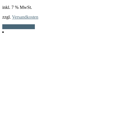
inkl. 7 % MwSt.
zzgl.
Versandkosten
In den Warenkorb