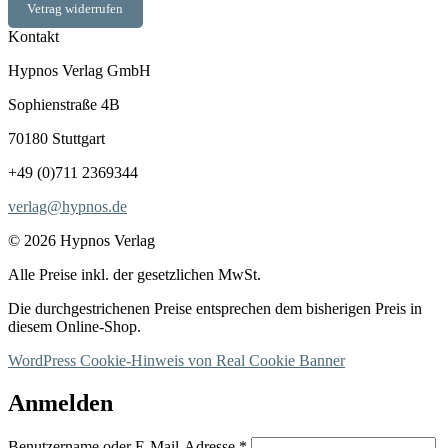
Vetrag widerrufen
Kontakt
Hypnos Verlag GmbH
Sophienstraße 4B
70180 Stuttgart
+49 (0)711 2369344
verlag@hypnos.de
© 2026 Hypnos Verlag
Alle Preise inkl. der gesetzlichen MwSt.
Die durchgestrichenen Preise entsprechen dem bisherigen Preis in
diesem Online-Shop.
WordPress Cookie-Hinweis von Real Cookie Banner
Anmelden
Erforderlich
Benutzername oder E-Mail-Adresse
*