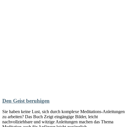
Den Geist beruhigen
Sie haben keine Lust, sich durch komplexe Meditations-Anleitungen
zu arbeiten? Das Buch Zeigt eingängige Bilder, leicht
nachvollziehbare und witzige Anleitungen machen das Thema
Meditation auch für Anfänger leicht zugänglich.