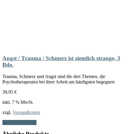
Angst / Trauma / Schmerz ist ziemlich strange, 3
Bde.
Trauma, Schmerz und Angst sind die drei Themen, die
Psychotherapeuten bei ihrer Arbeit am häufigsten begegnen
39,95
€
inkl. 7 % MwSt.
zzgl.
Versandkosten
In den Warenkorb
Ähnliche Produkte