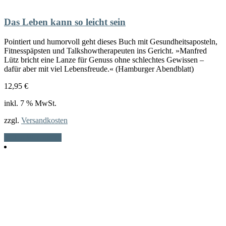
Das Leben kann so leicht sein
Pointiert und humorvoll geht dieses Buch mit Gesundheitsaposteln,
Fitnesspäpsten und Talkshowtherapeuten ins Gericht. »Manfred
Lütz bricht eine Lanze für Genuss ohne schlechtes Gewissen –
dafür aber mit viel Lebensfreude.« (Hamburger Abendblatt)
12,95
€
inkl. 7 % MwSt.
zzgl.
Versandkosten
In den Warenkorb