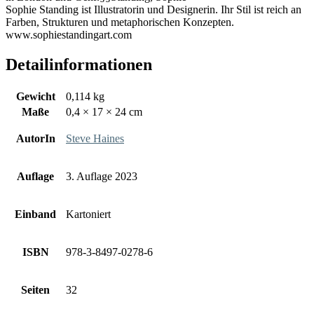
Sophie Standing ist Illustratorin und Designerin. Ihr Stil ist reich an
Farben, Strukturen und metaphorischen Konzepten.
www.sophiestandingart.com
Detailinformationen
Gewicht
0,114 kg
Maße
0,4 × 17 × 24 cm
AutorIn
Steve Haines
Auflage
3. Auflage 2023
Einband
Kartoniert
ISBN
978-3-8497-0278-6
Seiten
32